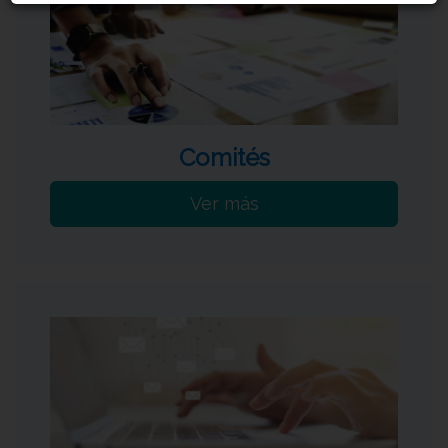
Comités
Ver más