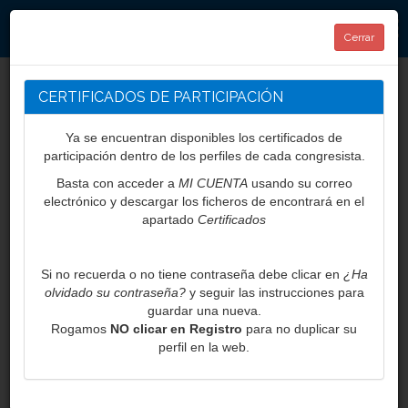
CONCEPTOS2025
Cerrar
CERTIFICADOS DE PARTICIPACIÓN
Ya se encuentran disponibles los certificados de
participación dentro de los perfiles de cada congresista.
Basta con acceder a
MI CUENTA
usando su correo
electrónico y descargar los ficheros de encontrará en el
apartado
Certificados
Si no recuerda o no tiene contraseña debe clicar en
¿Ha
olvidado su contraseña?
y seguir las instrucciones para
guardar una nueva.
Rogamos
NO clicar en Registro
para no duplicar su
perfil en la web.